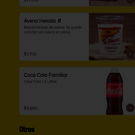
Avena Helada 🥛
Bebida helada de avena. Se puede 
solicitar con avena en polvo.
$7.700
Coca Cola Familiar
Coca Cola 1.5 Litros
$9.800
Otros