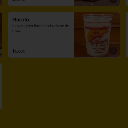
Masato
Bebida típica fermentada a base de 
maíz
$6.600