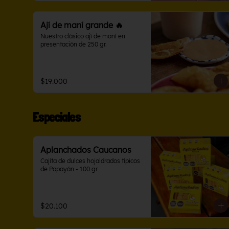
Ají de maní grande 🔥
Nuestro clásico ají de maní en 
presentación de 250 gr.
$19.000
Especiales
Aplanchados Caucanos
Cajíta de dulces hojaldrados típicos 
de Popayán - 100 gr
$20.100