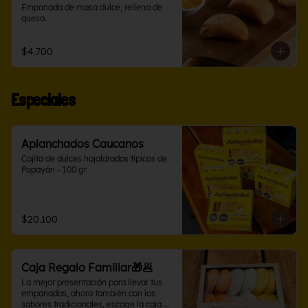
Empanada de masa dulce, rellena de 
queso.
$4.700
Especiales
Aplanchados Caucanos
Cajíta de dulces hojaldrados típicos de 
Popayán - 100 gr
$20.100
Caja Regalo Familiar🎁🥟
La mejor presentación para llevar tus 
empanadas, ahora también con los 
sabores tradicionales, escoge la caja 