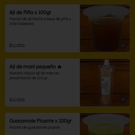
Ají de Piña x 100gr
Porción de ají hecho a base de piña y 
chile habanero
$11.000
Ají de maní pequeño 🔥
Nuestro clásico ají de maní en 
presentación de 110 gr.
$11.000
Guacamole Picante x 100gr
Porción de guacamole picante