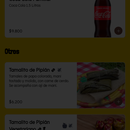
Coca Cola 1.5 Litros
$9.800
Otros
Tamalito de Pipián 🫔
Tamales de papa colorada, maní 
tostado y molido, con carne de cerdo. 
Se acompaña con ají de maní.
$6.200
Tamalito de Pipián
Vegetariano 🫔🥬