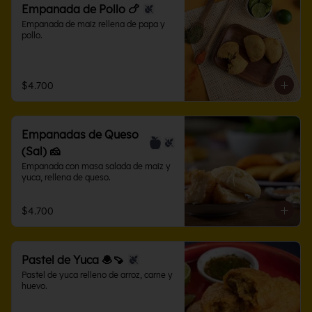
Empanada de Pollo 🍗
Empanada de maíz rellena de papa y 
pollo.
$4.700
Empanadas de Queso
(Sal) 🧀
Empanada con masa salada de maíz y 
yuca, rellena de queso.
$4.700
Pastel de Yuca 🧆🍠
Pastel de yuca relleno de arroz, carne y 
huevo.