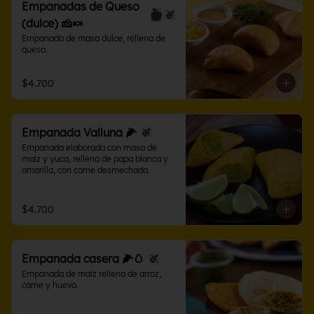
Empanadas de Queso
(dulce) 🧀🍬
Empanada de masa dulce, rellena de 
queso.
$4.700
Empanada Valluna 🌽
Empanada elaborada con masa de 
maíz y yuca, rellena de papa blanca y 
amarilla, con carne desmechada.
$4.700
Empanada casera 🌽🥚
Empanada de maíz rellena de arroz, 
carne y huevo.