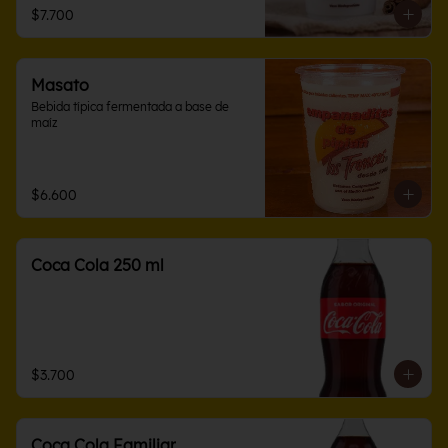
$7.700
Masato
Bebida típica fermentada a base de 
maíz
$6.600
Coca Cola 250 ml
$3.700
Coca Cola Familiar