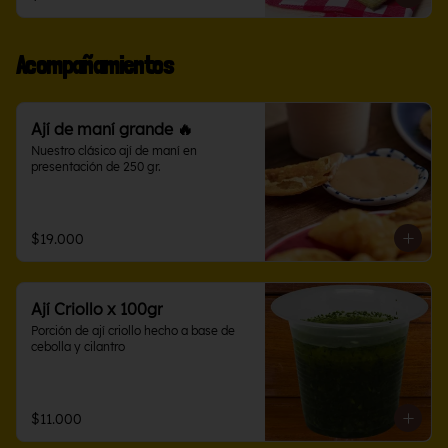
Acompañamientos
Ají de maní grande 🔥
Nuestro clásico ají de maní en 
presentación de 250 gr.
$19.000
Ají Criollo x 100gr
Porción de ají criollo hecho a base de 
cebolla y cilantro
$11.000