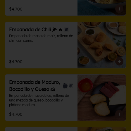
$4.700
Empanada de Chili 🌽 🔥
Empanada de masa de maíz, rellena de 
chili con carne.
$4.700
Empanada de Maduro,
Bocadillo y Queso 🧀
Empanada de masa dulce, rellena de 
una mezcla de queso, bocadillo y 
plátano maduro.
$4.700