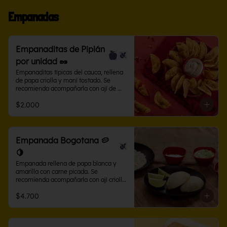
Empanadas
Empanaditas de Pipián
por unidad 🥜
Empanaditas típicas del cauca, rellena 
de papa criolla y maní tostado. Se 
recomienda acompañarla con ají de 
maní.
$2.000
Empanada Bogotana 🥔
🍋
Empanada rellena de papa blanca y 
amarilla con carne picada. Se 
recomienda acompañarla con ají criollo 
o limón.
$4.700