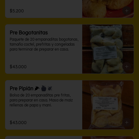
$5.200
Pre Bogotanitas
Paquete de 20 empanaditas bogotanas, 
tamaño coctel, prefritas y congeladas 
para terminar de preparar en casa.
$43.000
Pre Pipián 🌽
Bolsa de 20 empanaditas pre fritas, 
para preparar en casa. Masa de maíz 
rellenas de papa y maní.
$43.000