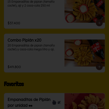
15 Empanaditas de pipian (tamaño 
coctel), ají y 2 coca-cola 250 ml
$37.400
Combo Pipián x20
20 Empanaditas de pipian (tamaño 
coctel) y coca-cola mega litro y ají.
$49.800
Favoritos
Empanaditas de Pipián
por unidad 🥜