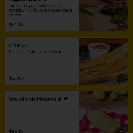
Tamales de papa colorada, maní 
tostado y molido, Se acompaña con ají 
de maní.
$6.200
Churros
Porción de 5 churros con azúcar
$11.000
Envuelto de Mazorca 🫔 🌽
$8.800