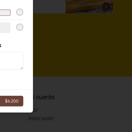
$11.000
s
Mi cuenta
$6.200
Pedir
Iniciar sesión