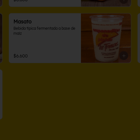
Masato
Bebida típica fermentada a base de 
maíz
$6.600