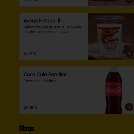
Avena Helada 🥛
Bebida helada de avena. Se puede 
solicitar con avena en polvo.
$7.700
Coca Cola Familiar
Coca Cola 1.5 Litros
$9.800
Otros