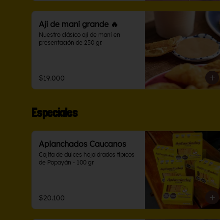
Ají de maní grande 🔥
Nuestro clásico ají de maní en 
presentación de 250 gr.
$19.000
Especiales
Aplanchados Caucanos
Cajíta de dulces hojaldrados típicos 
de Popayán - 100 gr
$20.100