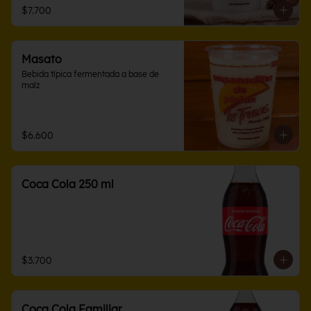
$7.700
Masato
Bebida típica fermentada a base de 
maíz
$6.600
Coca Cola 250 ml
$3.700
Coca Cola Familiar