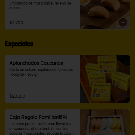
Empanada de masa dulce, rellena de 
queso.
$4.700
Especiales
Aplanchados Caucanos
Cajíta de dulces hojaldrados típicos de 
Popayán - 100 gr
$20.100
Caja Regalo Familiar🎁🥟
La mejor presentación para llevar tus 
empanadas, ahora también con los 
sabores tradicionales, escoge la caja 