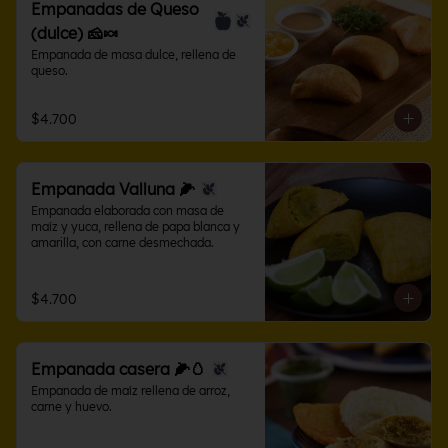
Empanadas de Queso
(dulce) 🧀🍬
Empanada de masa dulce, rellena de 
queso.
$4.700
Empanada Valluna 🌽
Empanada elaborada con masa de 
maíz y yuca, rellena de papa blanca y 
amarilla, con carne desmechada.
$4.700
Empanada casera 🌽🥚
Empanada de maíz rellena de arroz, 
carne y huevo.