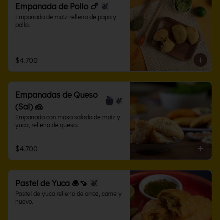
Empanada de Pollo 🍗
Empanada de maíz rellena de papa y 
pollo.
$4.700
Empanadas de Queso
(Sal) 🧀
Empanada con masa salada de maíz y 
yuca, rellena de queso.
$4.700
Pastel de Yuca 🧆🍠
Pastel de yuca relleno de arroz, carne y 
huevo.