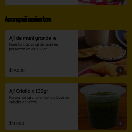
Acompañamientos
Ají de maní grande 🔥
Nuestro clásico ají de maní en 
presentación de 250 gr.
$19.000
Ají Criollo x 100gr
Porción de ají criollo hecho a base de 
cebolla y cilantro
$11.000