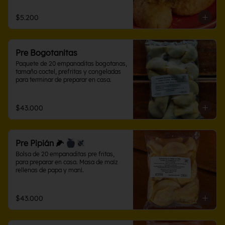
$5.200
Pre Bogotanitas
Paquete de 20 empanaditas bogotanas, 
tamaño coctel, prefritas y congeladas 
para terminar de preparar en casa.
$43.000
Pre Pipián 🌽
Bolsa de 20 empanaditas pre fritas, 
para preparar en casa. Masa de maíz 
rellenas de papa y maní.
$43.000