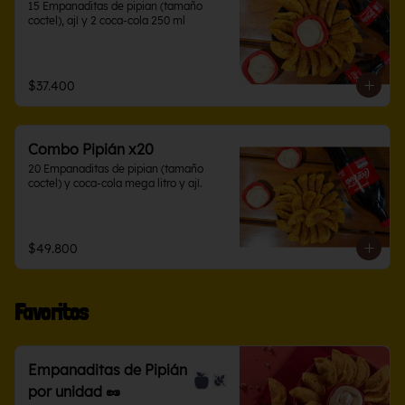
15 Empanaditas de pipian (tamaño 
coctel), ají y 2 coca-cola 250 ml
$37.400
Combo Pipián x20
20 Empanaditas de pipian (tamaño 
coctel) y coca-cola mega litro y ají.
$49.800
Favoritos
Empanaditas de Pipián
por unidad 🥜