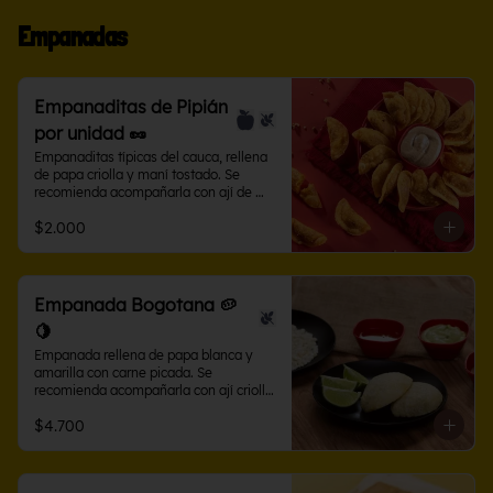
Empanadas
Empanaditas de Pipián
por unidad 🥜
Empanaditas típicas del cauca, rellena 
de papa criolla y maní tostado. Se 
recomienda acompañarla con ají de 
maní.
$2.000
Empanada Bogotana 🥔
🍋
Empanada rellena de papa blanca y 
amarilla con carne picada. Se 
recomienda acompañarla con ají criollo 
o limón.
$4.700