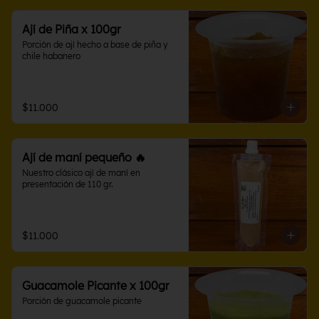
Ají de Piña x 100gr
Porción de ají hecho a base de piña y 
chile habanero
$11.000
Ají de maní pequeño 🔥
Nuestro clásico ají de maní en 
presentación de 110 gr.
$11.000
Guacamole Picante x 100gr
Porción de guacamole picante