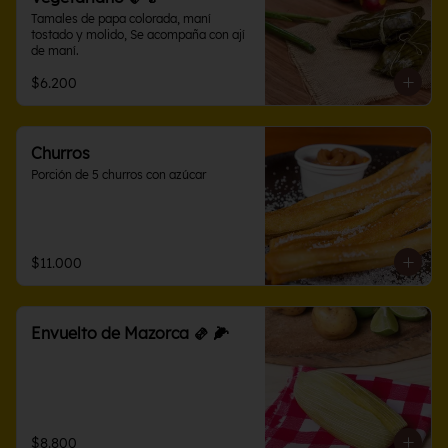
Tamales de papa colorada, maní 
tostado y molido, Se acompaña con ají 
de maní.
$6.200
Churros
Porción de 5 churros con azúcar
$11.000
Envuelto de Mazorca 🫔 🌽
$8.800