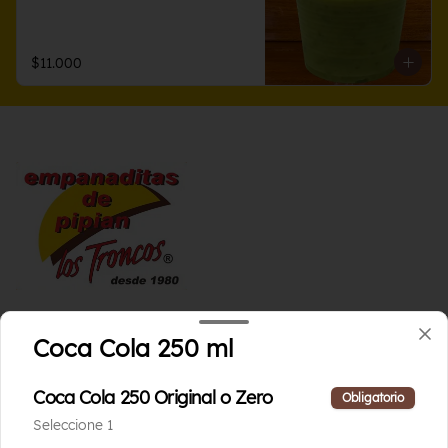
$11.000
Conócenos
Coca Cola 250 ml
Contáctanos
Coca Cola 250 Original o Zero
Términos y condiciones
Obligatorio
Política de privacidad
Seleccione 1