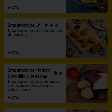
$4.700
Empanada de Chili 🌽 🔥
Empanada de masa de maíz, rellena de 
chili con carne.
$4.700
Empanada de Maduro,
Bocadillo y Queso 🧀
Empanada de masa dulce, rellena de 
una mezcla de queso, bocadillo y 
plátano maduro.
$4.700