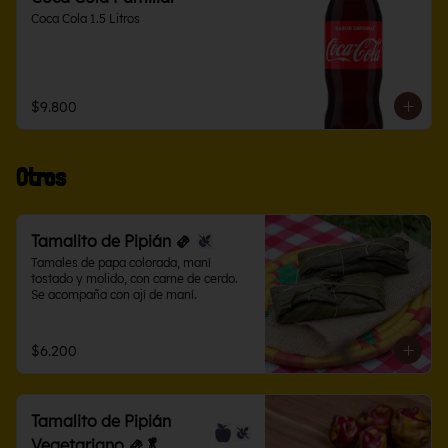
Coca Cola 1.5 Litros
$9.800
Otros
Tamalito de Pipián 🫔
Tamales de papa colorada, maní 
tostado y molido, con carne de cerdo. 
Se acompaña con ají de maní.
$6.200
Tamalito de Pipián
Vegetariano 🫔🥬